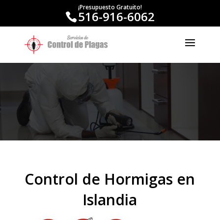
¡Presupuesto Gratuito!
516-916-6062
Control de Hormigas en
Islandia