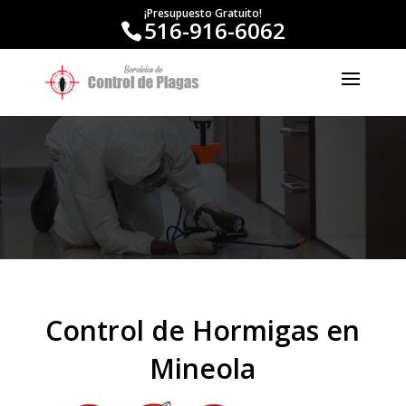
¡Presupuesto Gratuito!
516-916-6062
Control de Hormigas en
Mineola