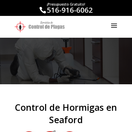
¡Presupuesto Gratuito!
516-916-6062
Control de Hormigas en
Seaford