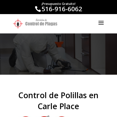
¡Presupuesto Gratuito!
516-916-6062
Control de Polillas en
Carle Place