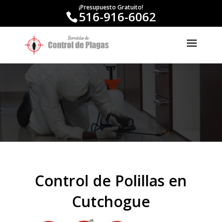
¡Presupuesto Gratuito!
516-916-6062
Control de Polillas en
Cutchogue