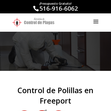
¡Presupuesto Gratuito!
516-916-6062
Control de Polillas en
Freeport