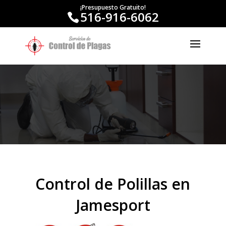
¡Presupuesto Gratuito!
516-916-6062
Control de Polillas en
Jamesport