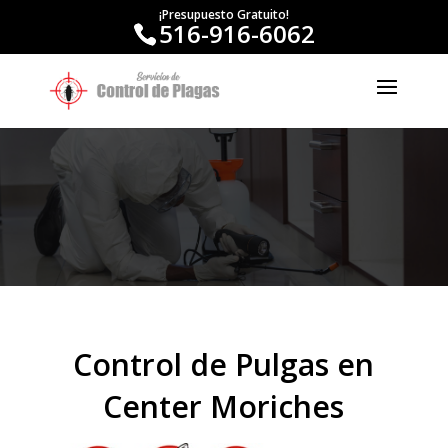
¡Presupuesto Gratuito!
516-916-6062
Control de Pulgas en
Center Moriches