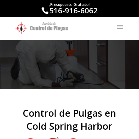
¡Presupuesto Gratuito!
516-916-6062
Control de Pulgas en
Cold Spring Harbor