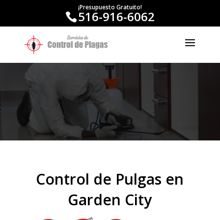
¡Presupuesto Gratuito!
516-916-6062
Control de Pulgas en
Garden City