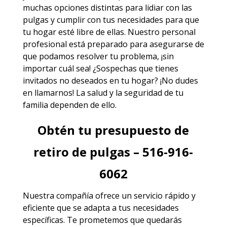
muchas opciones distintas para lidiar con las
pulgas y cumplir con tus necesidades para que
tu hogar esté libre de ellas. Nuestro personal
profesional está preparado para asegurarse de
que podamos resolver tu problema, ¡sin
importar cuál sea! ¿Sospechas que tienes
invitados no deseados en tu hogar? ¡No dudes
en llamarnos! La salud y la seguridad de tu
familia dependen de ello.
Obtén tu presupuesto de
retiro de pulgas – 516-916-
6062
Nuestra compañía ofrece un servicio rápido y
eficiente que se adapta a tus necesidades
específicas. Te prometemos que quedarás