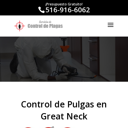
¡Presupuesto Gratuito!
516-916-6062
Control de Pulgas en
Great Neck