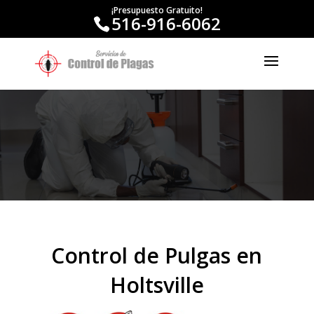
¡Presupuesto Gratuito!
516-916-6062
Control de Pulgas en
Holtsville