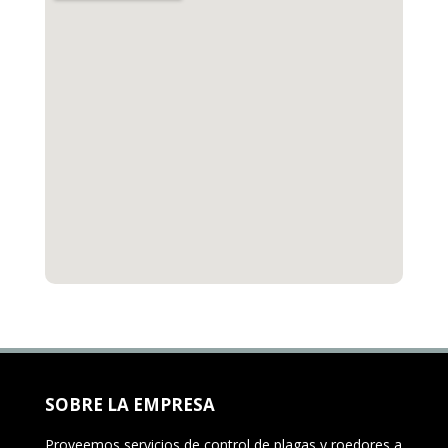
SOBRE LA EMPRESA
Proveemos servicios de control de plagas y roedores a