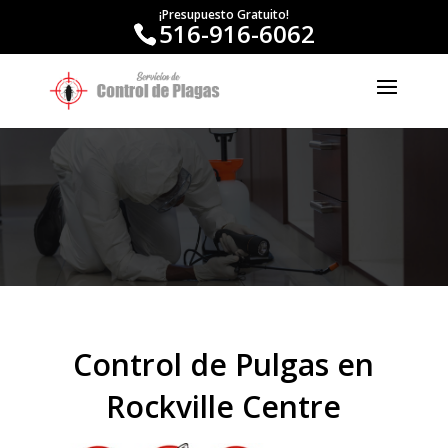
¡Presupuesto Gratuito!
516-916-6062
Control de Pulgas en
Rockville Centre