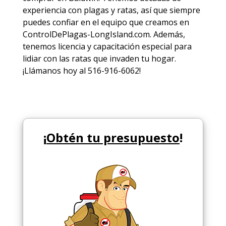
experiencia con plagas y ratas, así que siempre
puedes
confiar en el equipo
que creamos en
ControlDePlagas-LongIsland.com. Además,
tenemos licencia y capacitación especial para
lidiar con las ratas que invaden tu hogar.
¡Llámanos hoy al 516-916-6062!
¡
Obtén tu presupuesto
!