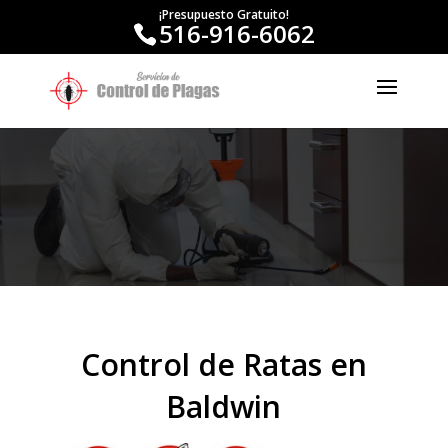
¡Presupuesto Gratuito!
516-916-6062
Control de Ratas en
Baldwin