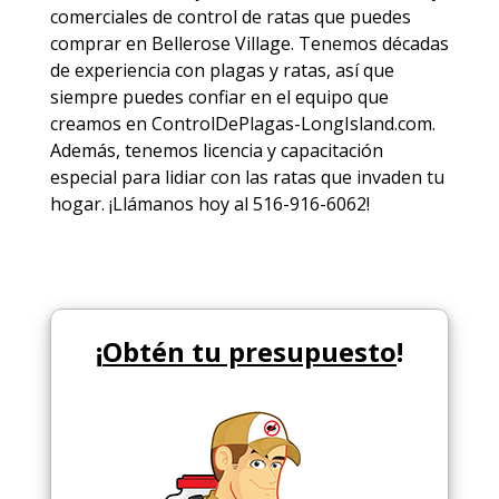
comerciales de
control de ratas
que puedes
comprar en Bellerose Village. Tenemos décadas
de experiencia con plagas y ratas, así que
siempre puedes
confiar en el equipo
que
creamos en ControlDePlagas-LongIsland.com.
Además, tenemos licencia y capacitación
especial para lidiar con las ratas que invaden tu
hogar. ¡Llámanos hoy al 516-916-6062!
¡
Obtén tu presupuesto
!