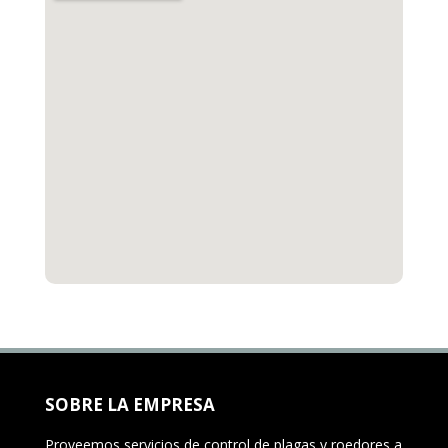
SOBRE LA EMPRESA
Proveemos servicios de control de plagas y roedores a