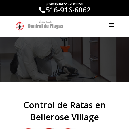
¡Presupuesto Gratuito!
516-916-6062
Control de Ratas en
Bellerose Village