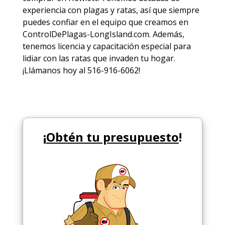
experiencia con plagas y ratas, así que siempre
puedes
confiar en el equipo
que creamos en
ControlDePlagas-LongIsland.com. Además,
tenemos licencia y capacitación especial para
lidiar con las ratas que invaden tu hogar.
¡Llámanos hoy al 516-916-6062!
¡
Obtén tu presupuesto
!