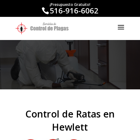
¡Presupuesto Gratuito!
516-916-6062
Control de Ratas en
Hewlett