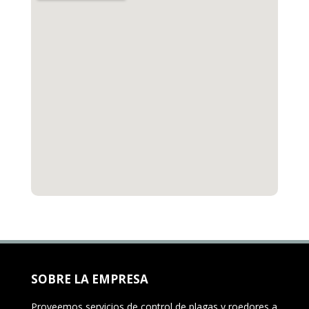
SOBRE LA EMPRESA
Proveemos servicios de control de plagas y roedores a