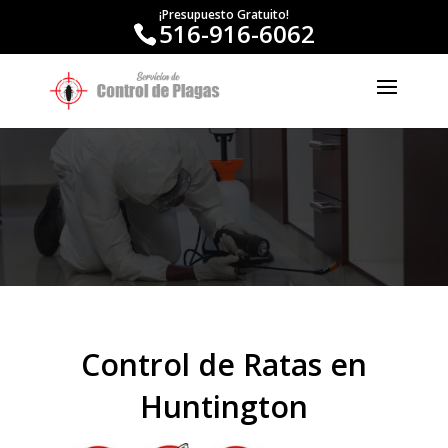
¡Presupuesto Gratuito!
516-916-6062
Control de Ratas en
Huntington