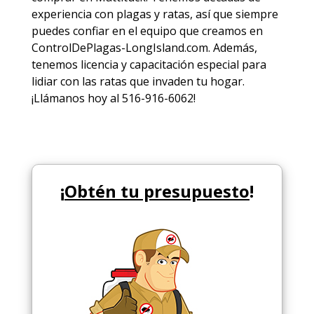
experiencia con plagas y ratas, así que siempre
puedes
confiar en el equipo
que creamos en
ControlDePlagas-LongIsland.com. Además,
tenemos licencia y capacitación especial para
lidiar con las ratas que invaden tu hogar.
¡Llámanos hoy al 516-916-6062!
¡
Obtén tu presupuesto
!