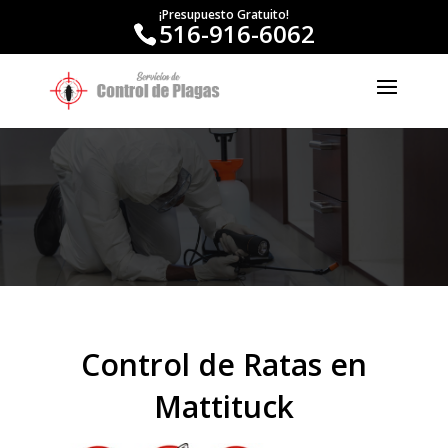
¡Presupuesto Gratuito!
516-916-6062
Control de Ratas en
Mattituck