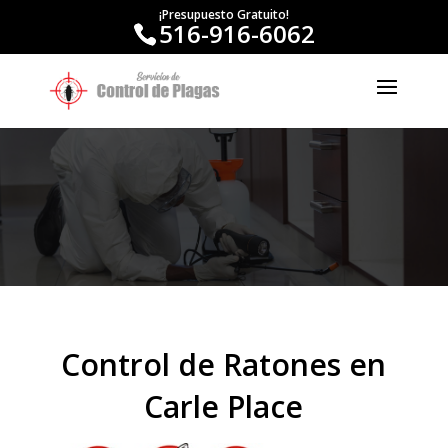
¡Presupuesto Gratuito!
516-916-6062
Control de Ratones en
Carle Place