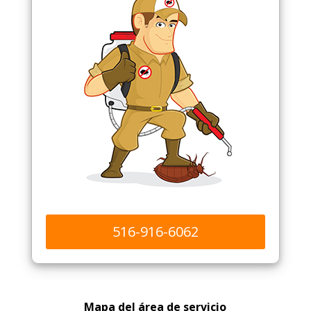
516-916-6062
Mapa del área de servicio