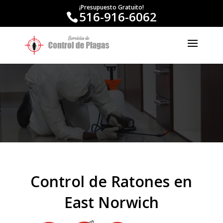
¡Presupuesto Gratuito!
516-916-6062
Control de Ratones en
East Norwich