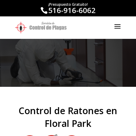
¡Presupuesto Gratuito!
516-916-6062
Control de Ratones en
Floral Park