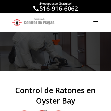
¡Presupuesto Gratuito!
516-916-6062
Control de Ratones en
Oyster Bay