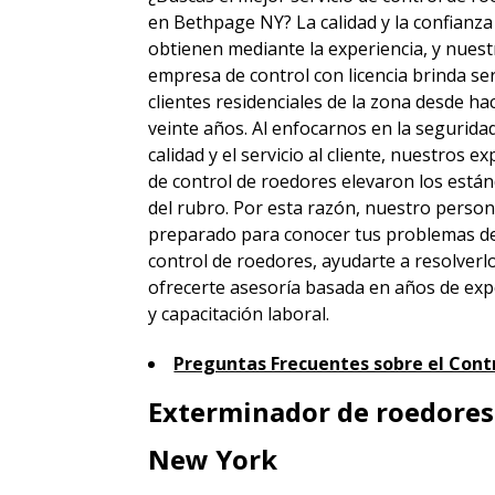
en Bethpage NY? La calidad y la confianza
obtienen mediante la experiencia, y nuest
empresa de control con licencia brinda ser
clientes residenciales de la zona desde h
veinte años. Al enfocarnos en la seguridad
calidad y el servicio al cliente, nuestros e
de control de roedores elevaron los está
del rubro. Por esta razón, nuestro person
preparado para conocer tus problemas d
control de roedores, ayudarte a resolverl
ofrecerte asesoría basada en años de exp
y capacitación laboral.
Preguntas Frecuentes sobre el Cont
Exterminador de roedores
New York