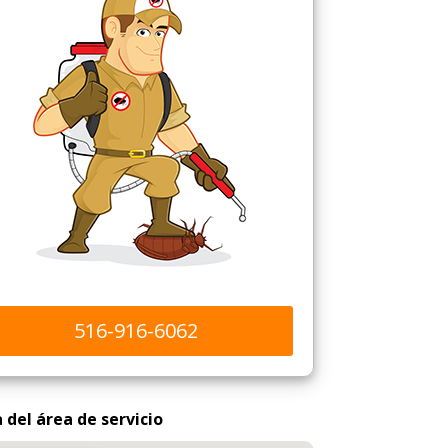
516-916-6062
del área de servicio