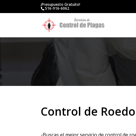
¡Presupuesto Gratuito!
516-916-6062
Control de Roedo
¿Buscas el mejor servicio de control de r