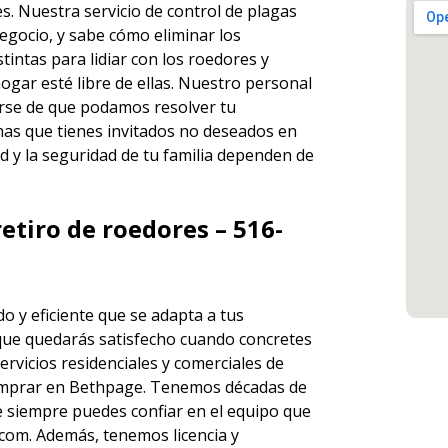
res. Nuestra
servicio de control de plagas
egocio, y sabe cómo eliminar los
ntas para lidiar con los roedores y
ogar esté libre de ellas. Nuestro personal
rse de que podamos resolver tu
has que tienes invitados no deseados en
d y la seguridad de tu familia dependen de
etiro de roedores – 516-
o y eficiente que se adapta a tus
que quedarás satisfecho cuando concretes
ervicios
residenciales y comerciales de
mprar en Bethpage. Tenemos décadas de
ue siempre puedes
confiar en el equipo
que
om. Además, tenemos licencia y