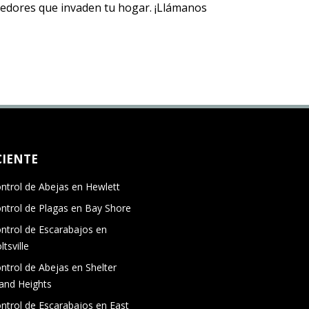
 roedores que invaden tu hogar. ¡Llámanos
CIENTE
ntrol de Abejas en Hewlett
ntrol de Plagas en Bay Shore
ntrol de Escarabajos en
ltsville
ntrol de Abejas en Shelter
land Heights
ntrol de Escarabajos en East