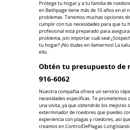
Protege tu hogar y a tu familia de roedo
en Bethpage
tiene más de 10 años en el n
problemas. Tenemos muchas opciones disti
cumplir con tus necesidades para que tu h
profesional está preparado para asegura
problema, ¡sin importar cuál sea! ¿Sospec
tu hogar? ¡No dudes en llamarnos! La salu
ello.
Obtén tu presupuesto de r
916-6062
Nuestra compañía ofrece un servicio rápid
necesidades específicas. Te prometemos 
una visita, ya que obtendrás los mejores
s
exterminador de roedores
que puedes co
experiencia con plagas y roedores, así q
creamos en ControlDePlagas-LongIsland.c