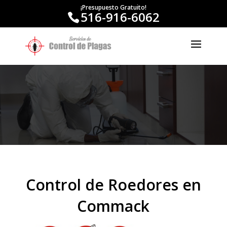
¡Presupuesto Gratuito!
516-916-6062
Control de Roedores en
Commack