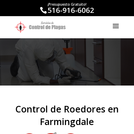
¡Presupuesto Gratuito!
516-916-6062
Control de Roedores en
Farmingdale