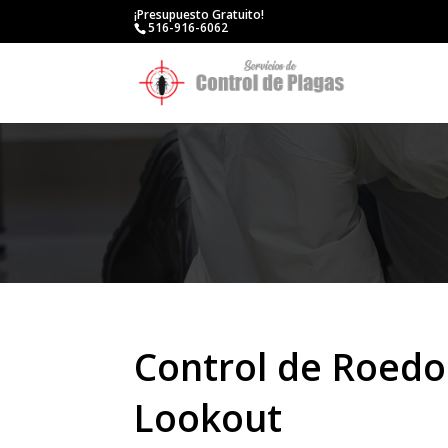
¡Presupuesto Gratuito!
516-916-6062
Control de Roedo
Lookout