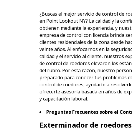
¿Buscas el mejor servicio de control de r
en Point Lookout NY? La calidad y la conf
obtienen mediante la experiencia, y nuest
empresa de control con licencia brinda ser
clientes residenciales de la zona desde h
veinte años. Al enfocarnos en la seguridad
calidad y el servicio al cliente, nuestros e
de control de roedores elevaron los está
del rubro. Por esta razón, nuestro person
preparado para conocer tus problemas d
control de roedores, ayudarte a resolverl
ofrecerte asesoría basada en años de exp
y capacitación laboral.
Preguntas Frecuentes sobre el Cont
Exterminador de roedores 