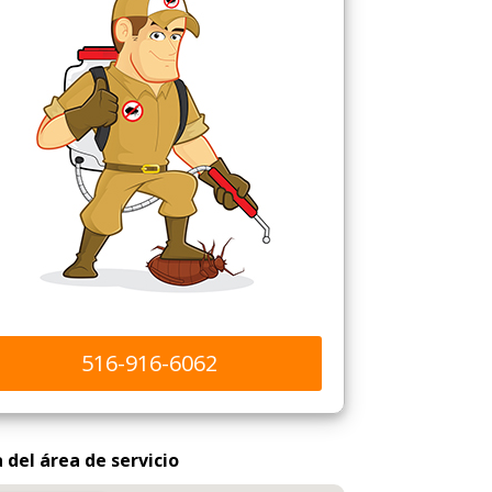
516-916-6062
del área de servicio