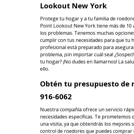
Lookout New York
Protege tu hogar y a tu familia de roedor
Point Lookout New York
tiene más de 10 
los problemas. Tenemos muchas opciones d
cumplir con tus necesidades para que tu h
profesional está preparado para asegura
problema, ¡sin importar cuál sea! ¿Sospec
tu hogar? ¡No dudes en llamarnos! La salu
ello.
Obtén tu presupuesto de r
916-6062
Nuestra compañía ofrece un servicio rápid
necesidades específicas. Te prometemos 
una visita, ya que obtendrás los mejores
s
control de roedores
que puedes comprar 