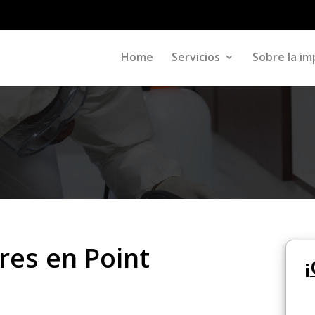
Home
Servicios
Sobre la im
res en Point
¡