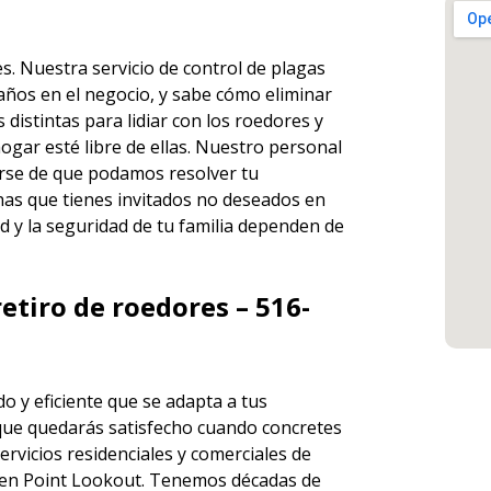
es. Nuestra servicio de
control de plagas
años en el negocio, y sabe cómo eliminar
istintas para lidiar con los roedores y
ogar esté libre de ellas. Nuestro personal
rse de que podamos resolver tu
has que tienes invitados no deseados en
d y la seguridad de tu familia dependen de
etiro de roedores – 516-
o y eficiente que se adapta a tus
que quedarás satisfecho cuando concretes
ervicios
residenciales y comerciales de
en Point Lookout. Tenemos décadas de