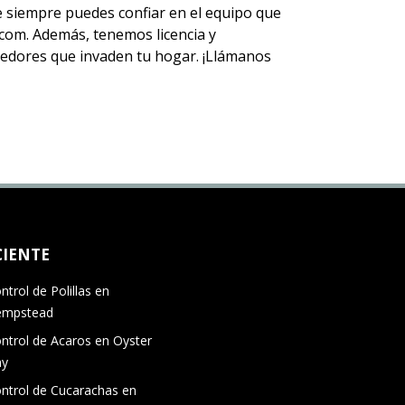
ue siempre puedes
confiar en el equipo
que
om. Además, tenemos licencia y
 roedores que invaden tu hogar. ¡Llámanos
CIENTE
ntrol de Polillas en
empstead
ntrol de Acaros en Oyster
ay
ntrol de Cucarachas en