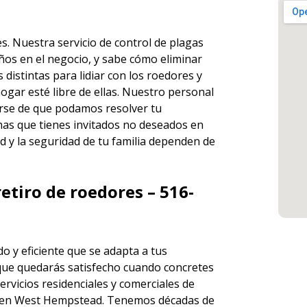
es. Nuestra servicio de
control de plagas
ños en el negocio, y sabe cómo eliminar
istintas para lidiar con los roedores y
ogar esté libre de ellas. Nuestro personal
rse de que podamos resolver tu
has que tienes invitados no deseados en
d y la seguridad de tu familia dependen de
etiro de roedores – 516-
o y eficiente que se adapta a tus
que quedarás satisfecho cuando concretes
ervicios
residenciales y comerciales de
en West Hempstead. Tenemos décadas de