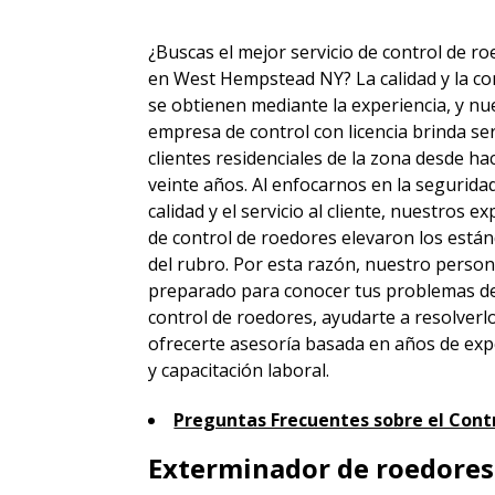
¿Buscas el mejor servicio de control de r
en West Hempstead NY? La calidad y la co
se obtienen mediante la experiencia, y nu
empresa de control con licencia brinda ser
clientes residenciales de la zona desde h
veinte años. Al enfocarnos en la seguridad
calidad y el servicio al cliente, nuestros e
de control de roedores elevaron los está
del rubro. Por esta razón, nuestro person
preparado para conocer tus problemas d
control de roedores, ayudarte a resolverl
ofrecerte asesoría basada en años de exp
y capacitación laboral.
Preguntas Frecuentes sobre el Cont
Exterminador de roedores