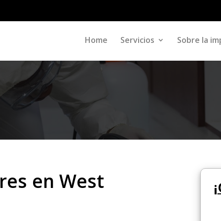
Home
Servicios
Sobre la im
res en West
¡