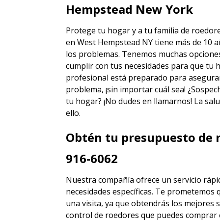
Hempstead New York
Protege tu hogar y a tu familia de roedor
en West Hempstead NY
tiene más de 10 a
los problemas. Tenemos muchas opciones d
cumplir con tus necesidades para que tu h
profesional está preparado para asegura
problema, ¡sin importar cuál sea! ¿Sospec
tu hogar? ¡No dudes en llamarnos! La salu
ello.
Obtén tu presupuesto de r
916-6062
Nuestra compañía ofrece un servicio rápid
necesidades específicas. Te prometemos 
una visita, ya que obtendrás los mejores
s
control de roedores
que puedes comprar 