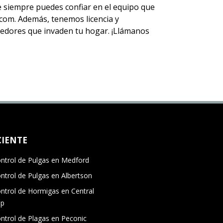
ue siempre puedes
confiar en el equipo
que
om. Además, tenemos licencia y
 roedores que invaden tu hogar. ¡Llámanos
CIENTE
ntrol de Pulgas en Medford
ntrol de Pulgas en Albertson
ntrol de Hormigas en Central
ip
ntrol de Plagas en Peconic