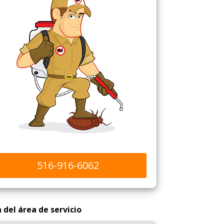
516-916-6062
del área de servicio