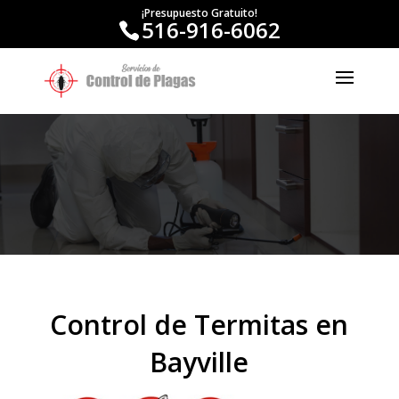
¡Presupuesto Gratuito!
516-916-6062
Control de Termitas en
Bayville