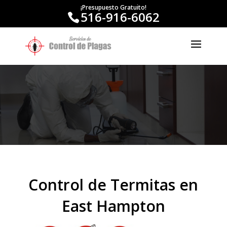
¡Presupuesto Gratuito!
516-916-6062
Control de Termitas en
East Hampton