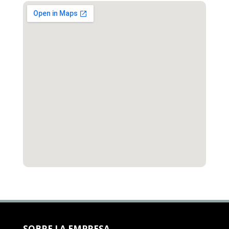
SOBRE LA EMPRESA