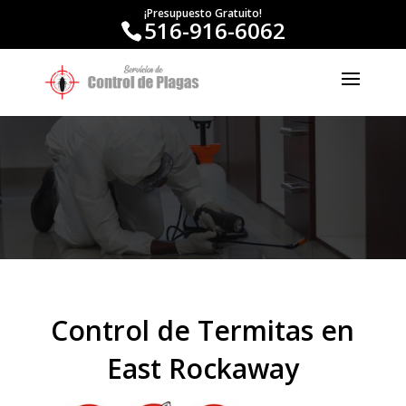
¡Presupuesto Gratuito!
516-916-6062
Control de Termitas en
East Rockaway