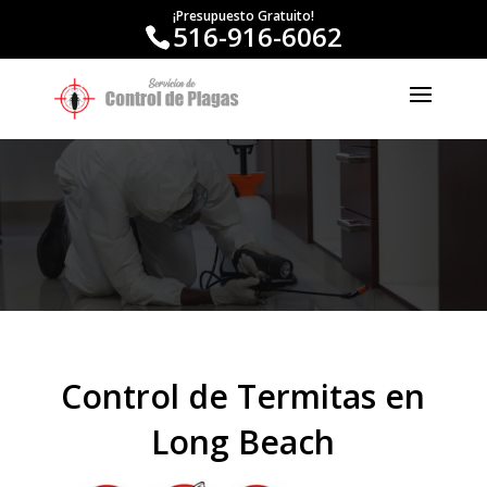
¡Presupuesto Gratuito!
516-916-6062
Control de Termitas en
Long Beach