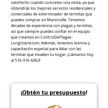
satisfecho cuando concretes una visita, ya que
obtendrás los mejores
servicios
residenciales y
comerciales de
exterminador de termitas
que
puedes comprar en Manorville. Tenemos
décadas de experiencia con plagas y termitas,
así que siempre puedes
confiar en el equipo
que creamos en ControlDePlagas-
LongIsland.com. Además, tenemos licencia y
capacitación especial para lidiar con las
termitas que invaden tu hogar. ¡Llámanos hoy
al 516-916-6062!
¡
Obtén tu presupuesto
!