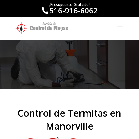
¡Presupuesto Gratuito!
516-916-6062
Control de Termitas en
Manorville