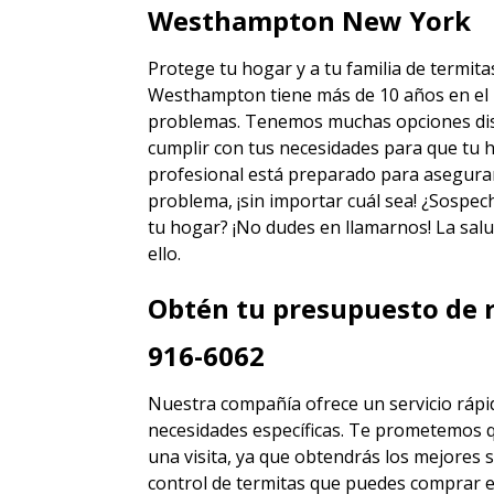
Westhampton New York
Protege tu hogar y a tu familia de termita
Westhampton
tiene más de 10 años en el 
problemas. Tenemos muchas opciones disti
cumplir con tus necesidades para que tu h
profesional está preparado para asegura
problema, ¡sin importar cuál sea! ¿Sospec
tu hogar? ¡No dudes en llamarnos! La salu
ello.
Obtén tu presupuesto de r
916-6062
Nuestra compañía ofrece un servicio rápid
necesidades específicas. Te prometemos 
una visita, ya que obtendrás los mejores
s
control de termitas
que puedes comprar 