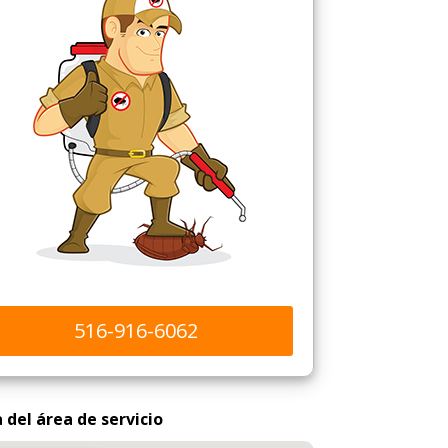
516-916-6062
del área de servicio