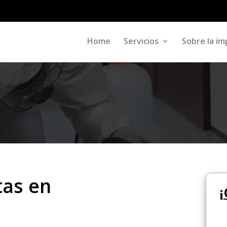
Home
Servicios
Sobre la im
tas en
¡