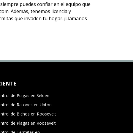
ue siempre puedes
confiar en el equipo
que
om. Además, tenemos licencia y
termitas que invaden tu hogar. ¡Llámanos
CIENTE
ntrol de Pulgas en Selden
ntrol de Ratones en Upton
ntrol de Bichos en Roosevelt
ntrol de Plagas en Roosevelt
ntrol de Termitas en