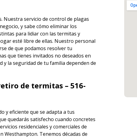
s. Nuestra servicio de
control de plagas
negocio, y sabe cómo eliminar los
ntas para lidiar con las termitas y
ogar esté libre de ellas. Nuestro personal
rse de que podamos resolver tu
has que tienes invitados no deseados en
d y la seguridad de tu familia dependen de
etiro de termitas – 516-
o y eficiente que se adapta a tus
que quedarás satisfecho cuando concretes
ervicios
residenciales y comerciales de
en Westhampton. Tenemos décadas de