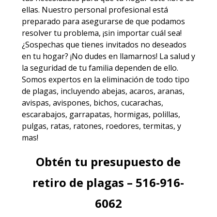
ellas. Nuestro personal profesional está
preparado para asegurarse de que podamos
resolver tu problema, ¡sin importar cuál sea!
¿Sospechas que tienes invitados no deseados
en tu hogar? ¡No dudes en llamarnos! La salud y
la seguridad de tu familia dependen de ello.
Somos expertos en la eliminación de todo tipo
de plagas, incluyendo
abejas
,
acaros
,
aranas
,
avispas
,
avispones
,
bichos
,
cucarachas
,
escarabajos
,
garrapatas
,
hormigas
,
polillas
,
pulgas
,
ratas
,
ratones
,
roedores
,
termitas
, y
mas!
Obtén tu presupuesto de
retiro de plagas – 516-916-
6062