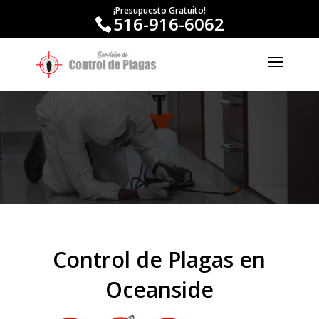
¡Presupuesto Gratuito!
516-916-6062
Control de Plagas en
Oceanside