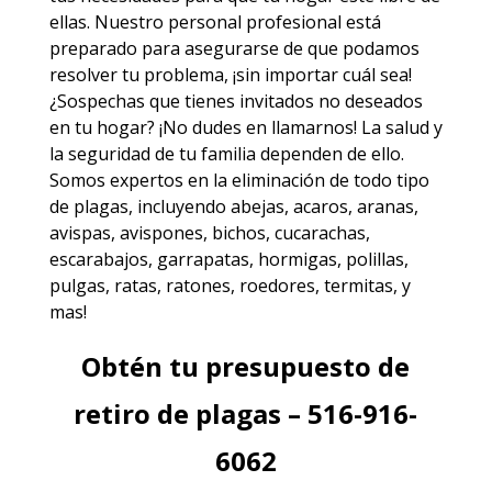
ellas. Nuestro personal profesional está
preparado para asegurarse de que podamos
resolver tu problema, ¡sin importar cuál sea!
¿Sospechas que tienes invitados no deseados
en tu hogar? ¡No dudes en llamarnos! La salud y
la seguridad de tu familia dependen de ello.
Somos expertos en la eliminación de todo tipo
de plagas, incluyendo
abejas
,
acaros
,
aranas
,
avispas
,
avispones
,
bichos
,
cucarachas
,
escarabajos
,
garrapatas
,
hormigas
,
polillas
,
pulgas
,
ratas
,
ratones
,
roedores
,
termitas
, y
mas!
Obtén tu presupuesto de
retiro de plagas – 516-916-
6062