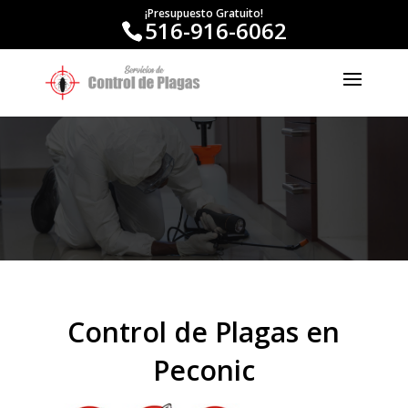
¡Presupuesto Gratuito!
516-916-6062
Control de Plagas en
Peconic