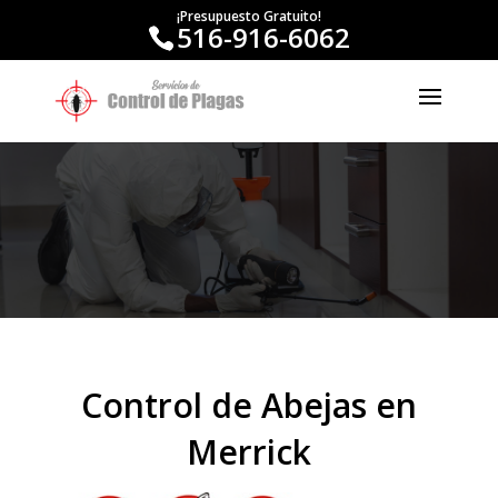
¡Presupuesto Gratuito!
516-916-6062
Control de Abejas en
Merrick