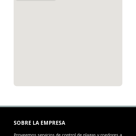
SOBRE LA EMPRESA
Proveemos servicios de control de plagas y roedores a