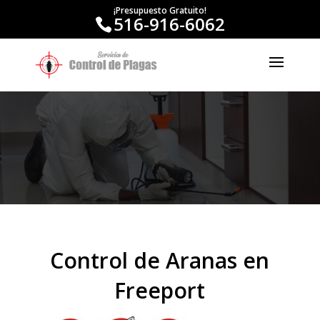
¡Presupuesto Gratuito!
516-916-6062
Control de Aranas en
Freeport