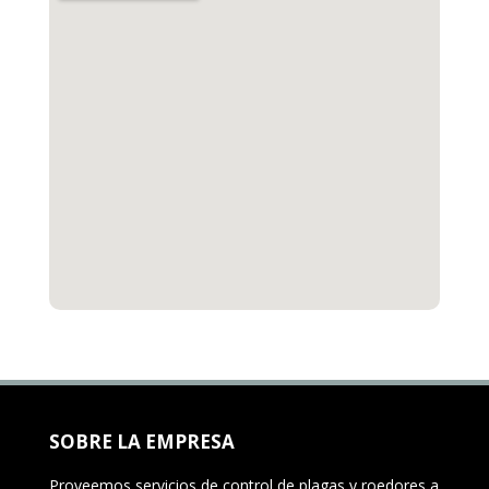
SOBRE LA EMPRESA
Proveemos servicios de control de plagas y roedores a