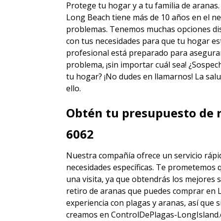
Protege tu hogar y a tu familia de aranas
Long Beach
tiene más de 10 años en el ne
problemas. Tenemos muchas opciones disti
con tus necesidades para que tu hogar est
profesional está preparado para asegura
problema, ¡sin importar cuál sea! ¿Sospec
tu hogar? ¡No dudes en llamarnos! La salu
ello.
Obtén tu presupuesto de r
6062
Nuestra compañía ofrece un servicio rápid
necesidades específicas. Te prometemos 
una visita, ya que obtendrás los mejores
s
retiro de aranas
que puedes comprar en 
experiencia con plagas y aranas, así que
creamos en ControlDePlagas-LongIsland.c