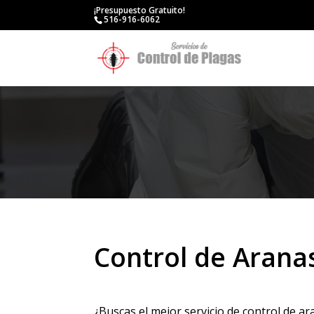
¡Presupuesto Gratuito!
516-916-6062
Control de Arana
¿Buscas el mejor servicio de control de a