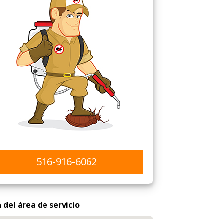
516-916-6062
del área de servicio