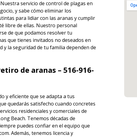
. Nuestra
servicio de control de plagas en
gocio, y sabe cómo eliminar los
ntas para lidiar con las aranas y cumplir
é libre de ellas. Nuestro personal
rse de que podamos resolver tu
has que tienes invitados no deseados en
d y la seguridad de tu familia dependen de
etiro de aranas – 516-916-
o y eficiente que se adapta a tus
que quedarás satisfecho cuando concretes
ervicios
residenciales y comerciales de
Long Beach. Tenemos décadas de
 siempre puedes
confiar en el equipo
que
om. Además, tenemos licencia y