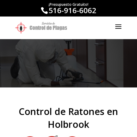
¡Presupuesto Gratuito!
516-916-6062
Control de Ratones en
Holbrook