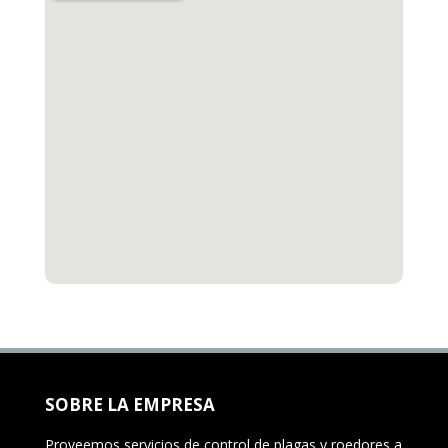
SOBRE LA EMPRESA
Proveemos servicios de control de plagas y roedores a