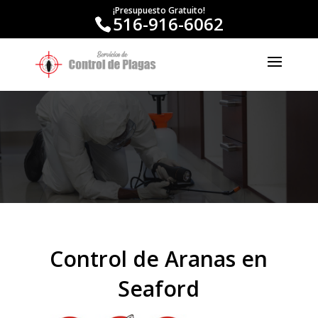
¡Presupuesto Gratuito!
516-916-6062
Control de Aranas en
Seaford