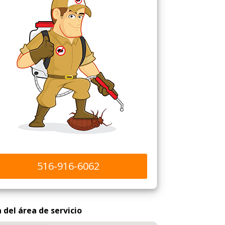
516-916-6062
del área de servicio