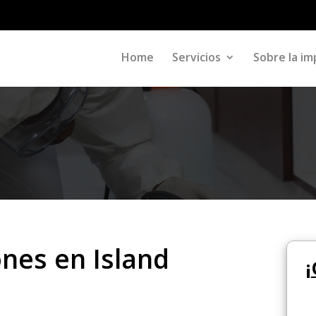
Home
Servicios
Sobre la im
ones en Island
¡