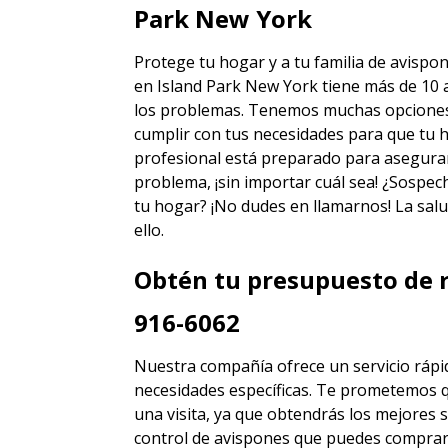
Park New York
Protege tu hogar y a tu familia de avispo
en Island Park New York
tiene más de 10 
los problemas. Tenemos muchas opciones d
cumplir con tus necesidades para que tu h
profesional está preparado para asegura
problema, ¡sin importar cuál sea! ¿Sospec
tu hogar? ¡No dudes en llamarnos! La salu
ello.
Obtén tu presupuesto de r
916-6062
Nuestra compañía ofrece un servicio rápid
necesidades específicas. Te prometemos 
una visita, ya que obtendrás los mejores
s
control de avispones
que puedes comprar 