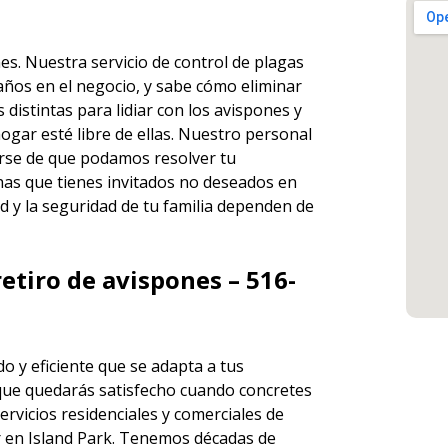
nes. Nuestra
servicio de control de plagas
años en el negocio, y sabe cómo eliminar
istintas para lidiar con los avispones y
ogar esté libre de ellas. Nuestro personal
rse de que podamos resolver tu
has que tienes invitados no deseados en
d y la seguridad de tu familia dependen de
etiro de avispones – 516-
o y eficiente que se adapta a tus
que quedarás satisfecho cuando concretes
ervicios
residenciales y comerciales de
en Island Park. Tenemos décadas de