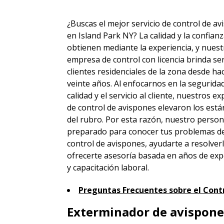
¿Buscas el mejor servicio de control de a
en Island Park NY? La calidad y la confian
obtienen mediante la experiencia, y nuest
empresa de control con licencia brinda ser
clientes residenciales de la zona desde h
veinte años. Al enfocarnos en la seguridad
calidad y el servicio al cliente, nuestros e
de control de avispones elevaron los est
del rubro. Por esta razón, nuestro person
preparado para conocer tus problemas d
control de avispones, ayudarte a resolver
ofrecerte asesoría basada en años de exp
y capacitación laboral.
Preguntas Frecuentes sobre el Contr
Exterminador de avispones