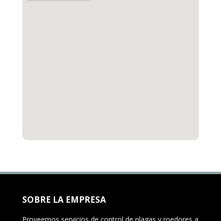
SOBRE LA EMPRESA
Proveemos servicios de control de plagas y roedores a