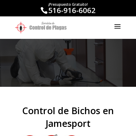
¡Presupuesto Gratuito!
516-916-6062
Control de Bichos en
Jamesport