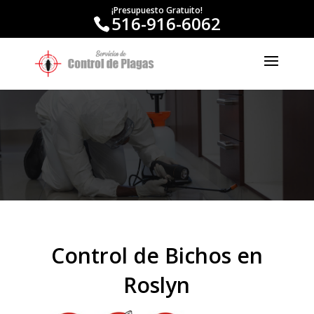
¡Presupuesto Gratuito!
516-916-6062
Control de Bichos en
Roslyn