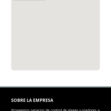
SOBRE LA EMPRESA
Proveemos servicios de control de plagas y roedores a