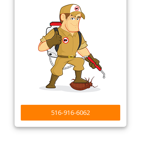
516-916-6062