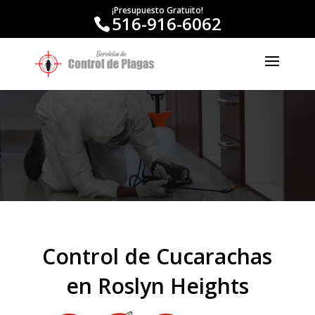
¡Presupuesto Gratuito!
516-916-6062
Control de Cucarachas
en Roslyn Heights