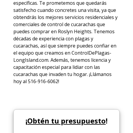
específicas. Te prometemos que quedarás
satisfecho cuando concretes una visita, ya que
obtendrás los mejores
servicios
residenciales y
comerciales de
control de cucarachas
que
puedes comprar en Roslyn Heights. Tenemos
décadas de experiencia con plagas y
cucarachas, así que siempre puedes
confiar en
el equipo
que creamos en ControlDePlagas-
LongIsland.com. Además, tenemos licencia y
capacitación especial para lidiar con las
cucarachas que invaden tu hogar. ¡Llámanos
hoy al 516-916-6062!
¡
Obtén tu presupuesto
!