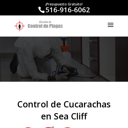
¡Presupuesto Gratuito!
516-916-6062
Control de Cucarachas
en Sea Cliff