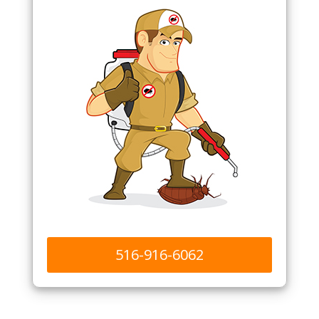
516-916-6062