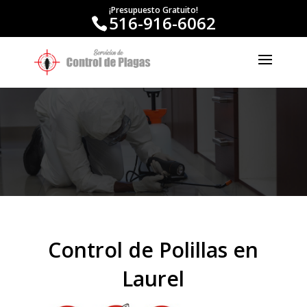
¡Presupuesto Gratuito!
516-916-6062
Control de Polillas en
Laurel