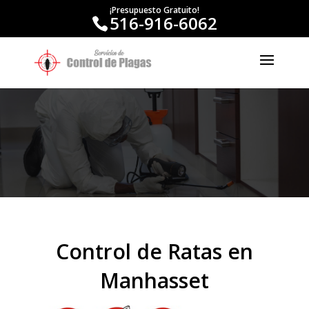
¡Presupuesto Gratuito!
516-916-6062
Control de Ratas en
Manhasset