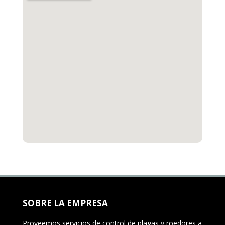
SOBRE LA EMPRESA
Proveemos servicios de control de plagas y roedores a