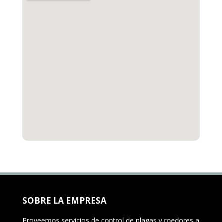
SOBRE LA EMPRESA
Proveemos servicios de control de plagas y roedores a