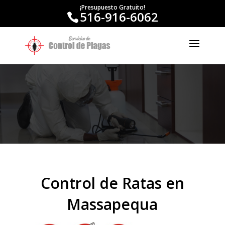
¡Presupuesto Gratuito!
516-916-6062
Control de Ratas en
Massapequa