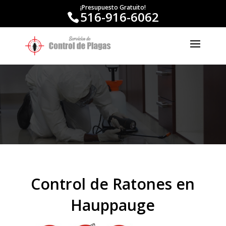
¡Presupuesto Gratuito!
516-916-6062
Control de Ratones en
Hauppauge