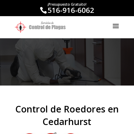
¡Presupuesto Gratuito!
516-916-6062
Control de Roedores en
Cedarhurst